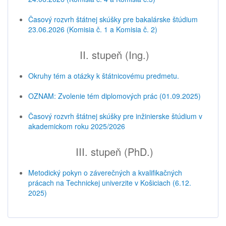
Časový rozvrh štátnej skúšky pre bakalárske štúdium
23.06.2026 (Komisia č. 1 a Komisia č. 2)
II. stupeň (Ing.)
Okruhy tém a otázky k štátnicovému predmetu.
OZNAM: Zvolenie tém diplomových prác (01.09.2025)
Časový rozvrh štátnej skúšky pre inžinierske štúdium v
akademickom roku 2025/2026
III. stupeň (PhD.)
Metodický pokyn o záverečných a kvalifikačných
prácach na Technickej univerzite v Košiciach (6.12.
2025)