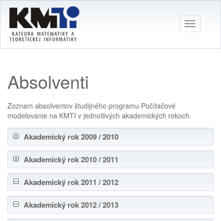
Skočiť
na
hlavný
Toggle
obsah
navigatio
Absolventi
Zoznam absolventov študijného programu Počítačové
modelovanie na KMTI v jednotlivých akademických rokoch.
Akademický rok 2009 / 2010
Akademický rok 2010 / 2011
Akademický rok 2011 / 2012
Akademický rok 2012 / 2013