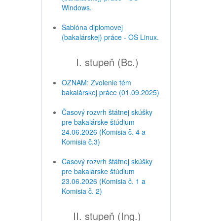
Windows.
Šablóna diplomovej
(bakalárskej) práce - OS Linux.
I. stupeň (Bc.)
OZNAM: Zvolenie tém
bakalárskej práce (01.09.2025)
Časový rozvrh štátnej skúšky
pre bakalárske štúdium
24.06.2026 (Komisia č. 4 a
Komisia č.3)
Časový rozvrh štátnej skúšky
pre bakalárske štúdium
23.06.2026 (Komisia č. 1 a
Komisia č. 2)
II. stupeň (Ing.)