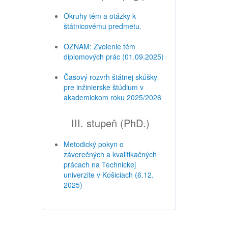
Okruhy tém a otázky k
štátnicovému predmetu.
OZNAM: Zvolenie tém
diplomových prác (01.09.2025)
Časový rozvrh štátnej skúšky
pre inžinierske štúdium v
akademickom roku 2025/2026
III. stupeň (PhD.)
Metodický pokyn o
záverečných a kvalifikačných
prácach na Technickej
univerzite v Košiciach (6.12.
2025)