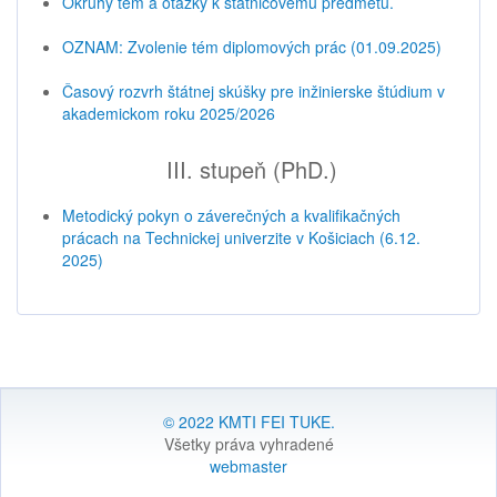
Okruhy tém a otázky k štátnicovému predmetu.
OZNAM: Zvolenie tém diplomových prác (01.09.2025)
Časový rozvrh štátnej skúšky pre inžinierske štúdium v
akademickom roku 2025/2026
III. stupeň (PhD.)
Metodický pokyn o záverečných a kvalifikačných
prácach na Technickej univerzite v Košiciach (6.12.
2025)
© 2022 KMTI FEI TUKE.
Všetky práva vyhradené
webmaster